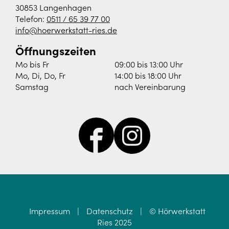
30853 Langenhagen
Telefon:
0511 / 65 39 77 00
info@hoerwerkstatt-ries.de
Öffnungszeiten
Mo bis Fr
09:00 bis 13:00 Uhr
Mo, Di, Do, Fr
14:00 bis 18:00 Uhr
Samstag
nach Vereinbarung
Impressum
|
Datenschutz
|
© Hörwerkstatt
Ries 2025