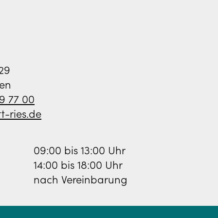
129
en
39 77 00
t-ries.de
09:00 bis 13:00 Uhr
14:00 bis 18:00 Uhr
nach Vereinbarung