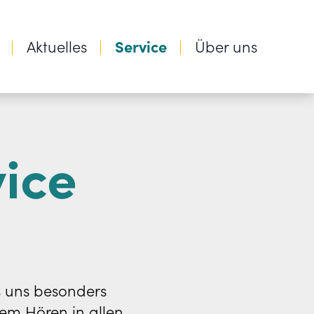
Aktuelles
Service
Über uns
ice
es uns besonders
rem Hören in allen