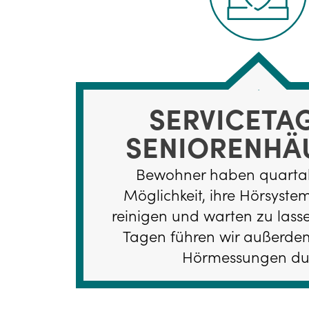
SERVICETAG
SENIORENHÄ
Bewohner haben quartal
Möglichkeit, ihre Hörsyste
reinigen und warten zu lass
Tagen führen wir außerdem
Hörmessungen du