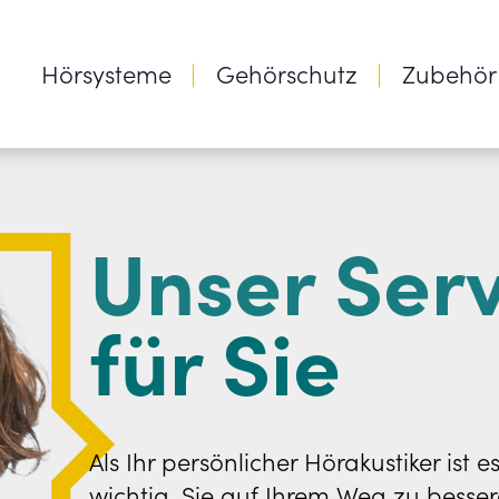
Hörsysteme
Gehörschutz
Zubehör
Unser Serv
für Sie
Als Ihr persönlicher Hörakustiker ist 
wichtig, Sie auf Ihrem Weg zu besse