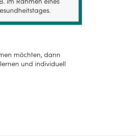
. B. im Rahmen eines
Gesundheitstages.
ehmen möchten, dann
lernen und individuell