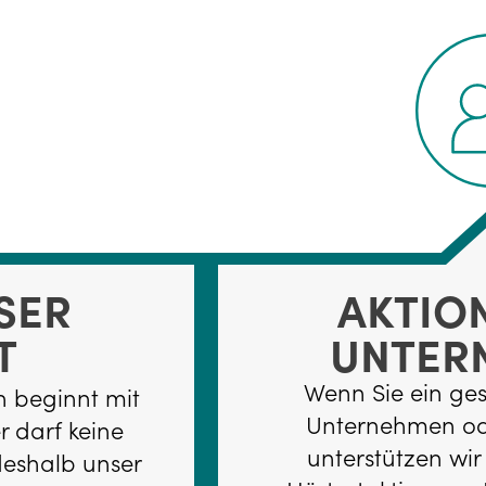
SER
AKTIO
T
UNTER
Wenn Sie ein ge
 beginnt mit
Unternehmen ode
r darf keine
unterstützen wir
 deshalb unser