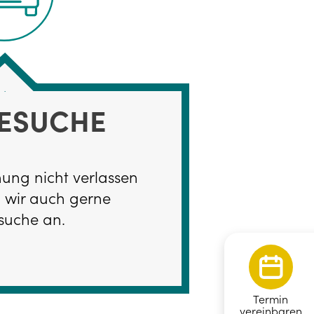
ESUCHE
nung nicht verlassen
n wir auch gerne
suche an.
Termin
vereinbaren