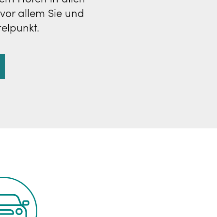
 vor allem Sie und
telpunkt.