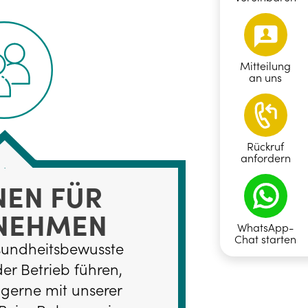
Mitteilung
an uns
Rückruf
anfordern
NEN FÜR
NEHMEN
WhatsApp-
Chat starten
sundheitsbewusste
r Betrieb führen,
 gerne mit unserer